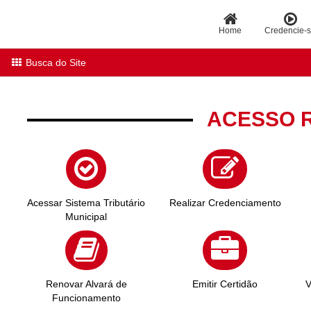
Home
Credencie-
Busca do Site
ACESSO 
Acessar Sistema Tributário
Realizar Credenciamento
Municipal
Renovar Alvará de
Emitir Certidão
V
Funcionamento