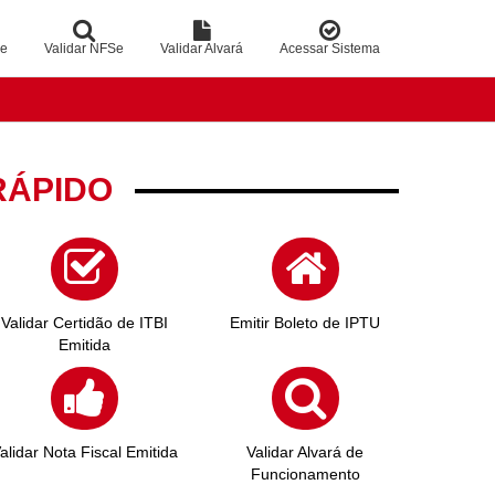
se
Validar NFSe
Validar Alvará
Acessar Sistema
RÁPIDO
Validar Certidão de ITBI
Emitir Boleto de IPTU
Emitida
alidar Nota Fiscal Emitida
Validar Alvará de
Funcionamento