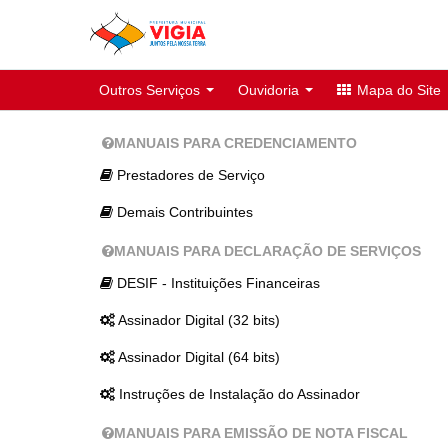
Outros Serviços
Ouvidoria
Mapa do Site
MANUAIS PARA CREDENCIAMENTO
Prestadores de Serviço
Demais Contribuintes
MANUAIS PARA DECLARAÇÃO DE SERVIÇOS
DESIF - Instituições Financeiras
Assinador Digital (32 bits)
Assinador Digital (64 bits)
Instruções de Instalação do Assinador
MANUAIS PARA EMISSÃO DE NOTA FISCAL